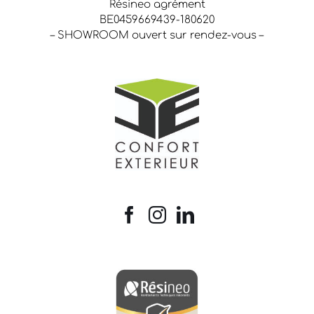
Résineo agrément
BE0459669439-180620
– SHOWROOM ouvert sur rendez-vous –