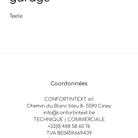
Texte
Coordonnées
CONFORTINTEXT srl
Chemin du Blanc bleu 8- 5590 Ciney
info@confortintext.be
TECHNIQUE | COMMERCIALE
+32(0) 488 58 60 76
TVA BE0459.669.439