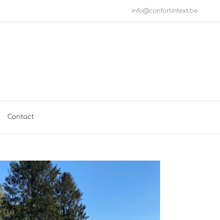
info@confortintext.be
Contact