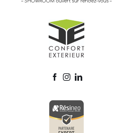
– SHOWROOM ouvert sur rendez-vous –