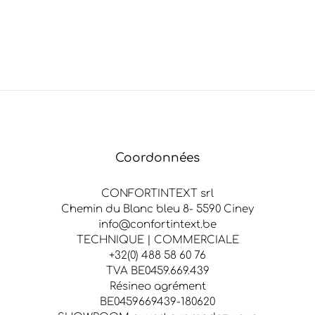
Coordonnées
CONFORTINTEXT srl
Chemin du Blanc bleu 8- 5590 Ciney
info@confortintext.be
TECHNIQUE | COMMERCIALE
+32(0) 488 58 60 76
TVA BE0459.669.439
Résineo agrément
BE0459669439-180620