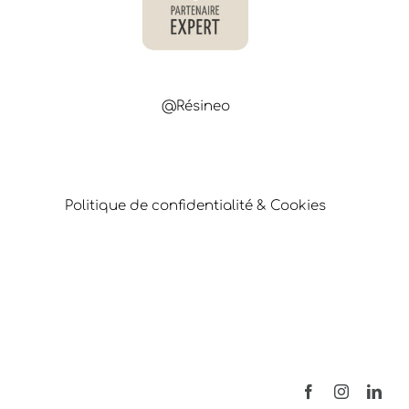
@Résineo
Politique de confidentialité & Cookies
Facebook
Instagram
Link