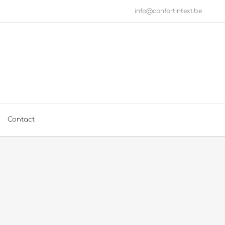
info@confortintext.be
Contact