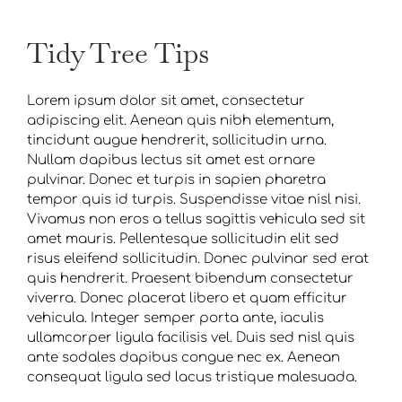
Tidy Tree Tips
Lorem ipsum dolor sit amet, consectetur
adipiscing elit. Aenean quis nibh elementum,
tincidunt augue hendrerit, sollicitudin urna.
Nullam dapibus lectus sit amet est ornare
pulvinar. Donec et turpis in sapien pharetra
tempor quis id turpis. Suspendisse vitae nisl nisi.
Vivamus non eros a tellus sagittis vehicula sed sit
amet mauris. Pellentesque sollicitudin elit sed
risus eleifend sollicitudin. Donec pulvinar sed erat
quis hendrerit. Praesent bibendum consectetur
viverra. Donec placerat libero et quam efficitur
vehicula. Integer semper porta ante, iaculis
ullamcorper ligula facilisis vel. Duis sed nisl quis
ante sodales dapibus congue nec ex. Aenean
consequat ligula sed lacus tristique malesuada.