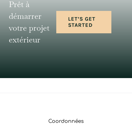
Prêt à
démarrer
LET’S GET
STARTED
votre projet
extérieur
Coordonnées