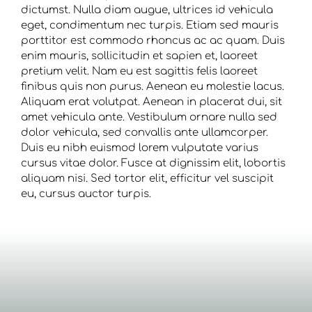
dictumst. Nulla diam augue, ultrices id vehicula
eget, condimentum nec turpis. Etiam sed mauris
porttitor est commodo rhoncus ac ac quam. Duis
enim mauris, sollicitudin et sapien et, laoreet
pretium velit. Nam eu est sagittis felis laoreet
finibus quis non purus. Aenean eu molestie lacus.
Aliquam erat volutpat. Aenean in placerat dui, sit
amet vehicula ante. Vestibulum ornare nulla sed
dolor vehicula, sed convallis ante ullamcorper.
Duis eu nibh euismod lorem vulputate varius
cursus vitae dolor. Fusce at dignissim elit, lobortis
aliquam nisi. Sed tortor elit, efficitur vel suscipit
eu, cursus auctor turpis.